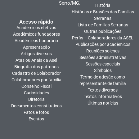
Serro/MG.
História
Histórias e Brasões das Famílias
Serranas
Acesso rápido
Lista de Famílias Serranas
Acadêmicos efetivos
Outras publicações
Acadêmicos fundadores
Perfis – Colaboradores da ASEL
Acadêmicos honorário
Publicações por acadêmicos
Apresentação
Reuniões solenes
Artigos diversos
Sessões administrativas
Atas ou Anais da Asel
Sessões especiais
Biografia dos patronos
Símbolos
Cadastro de Colaborador
Termo de adesão como
Colaboradores por família
representante de família
Conselho Fiscal
Textos diversos
Curiosidades
Textos informativos
Diretoria
Últimas notícias
Documentos constitutivos
Fatos e fotos
Eventos