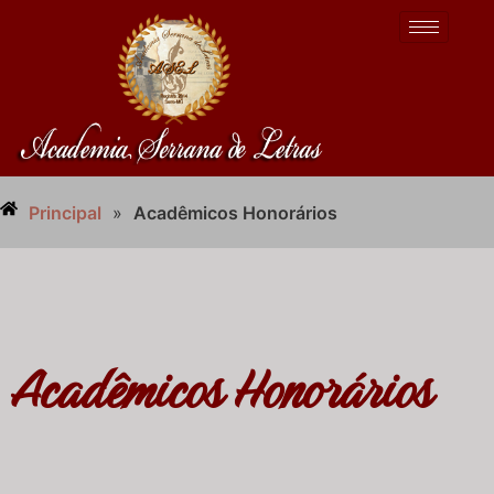
Principal
»
Acadêmicos Honorários
Acadêmicos Honorários