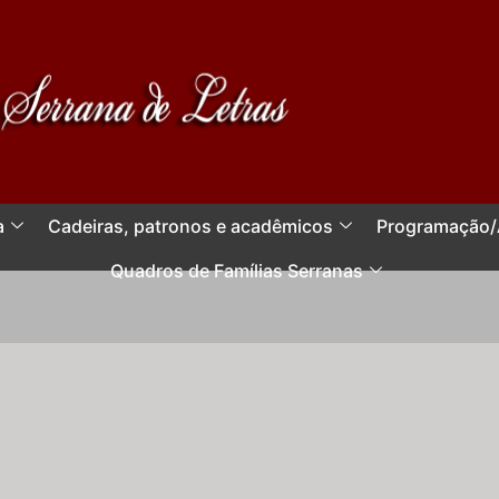
a
Cadeiras, patronos e acadêmicos
Programação/
Quadros de Famílias Serranas