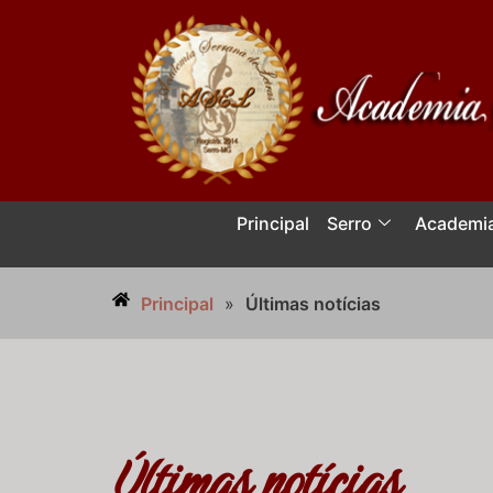
Principal
Serro
Academi
Principal
»
Últimas notícias
Últimas notícias