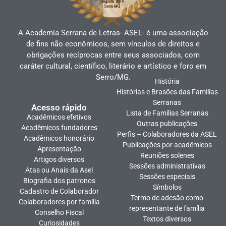
A Academia Serrana de Letras- ASEL- é uma associação
de fins não econômicos, sem vínculos de direitos e
obrigações recíprocas entre seus associados, com
caráter cultural, científico, literário e artístico e foro em
Serro/MG.
História
Histórias e Brasões das Famílias
Serranas
Acesso rápido
Lista de Famílias Serranas
Acadêmicos efetivos
Outras publicações
Acadêmicos fundadores
Perfis – Colaboradores da ASEL
Acadêmicos honorário
Publicações por acadêmicos
Apresentação
Reuniões solenes
Artigos diversos
Sessões administrativas
Atas ou Anais da Asel
Sessões especiais
Biografia dos patronos
Símbolos
Cadastro de Colaborador
Termo de adesão como
Colaboradores por família
representante de família
Conselho Fiscal
Textos diversos
Curiosidades