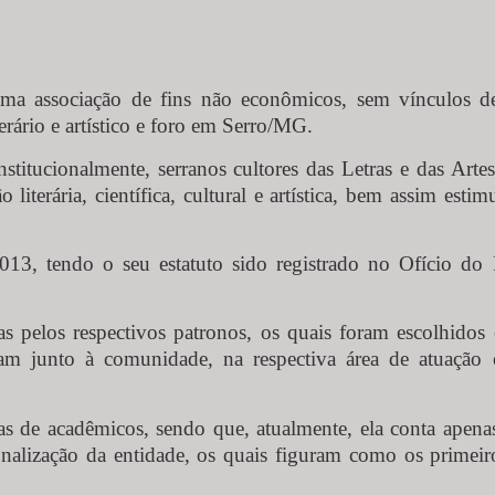
 associação de fins não econômicos, sem vínculos de d
iterário e artístico e foro em Serro/MG.
titucionalmente, serranos cultores das Letras e das Artes
iterária, científica, cultural e artística, bem assim est
13, tendo o seu estatuto sido registrado no Ofício do 
 pelos respectivos patronos, os quais foram escolhidos e
am junto à comunidade, na respectiva área de atuação 
as de acadêmicos, sendo que, atualmente, ela conta apen
onalização da entidade, os quais figuram como os primeir