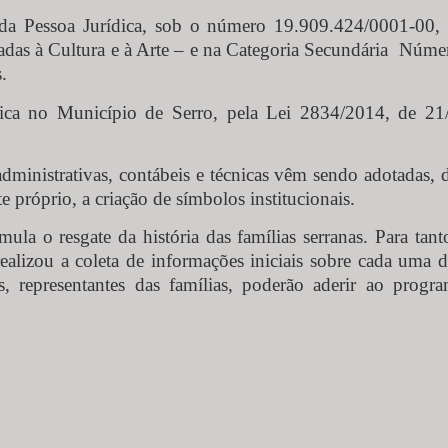
 da Pessoa Jurídica, sob o número 19.909.424/0001-00, 
gadas à Cultura e à Arte – e na Categoria Secundária Núm
.
blica no Município de Serro, pela Lei 2834/2014, de 21
 administrativas, contábeis e técnicas vêm sendo adotadas, 
te próprio, a criação de símbolos institucionais.
la o resgate da história das famílias serranas. Para tant
ealizou a coleta de informações iniciais sobre cada uma 
os, representantes das famílias, poderão aderir ao pro