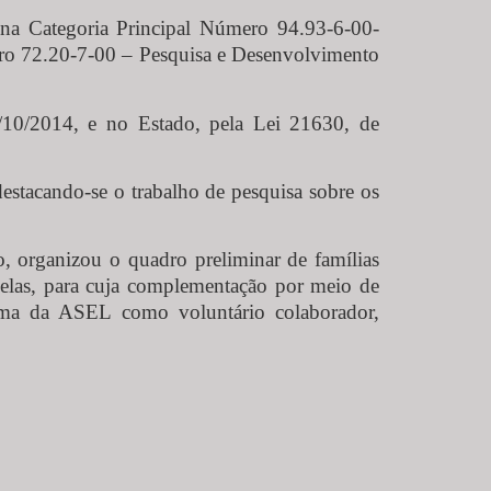
na Categoria Principal Número 94.93-6-00-
ero 72.20-7-00 – Pesquisa e Desenvolvimento
/10/2014, e no Estado, pela Lei 21630, de
destacando-se o trabalho de pesquisa sobre os
o, organizou o quadro preliminar de famílias
delas, para cuja complementação por meio de
grama da ASEL como voluntário colaborador,