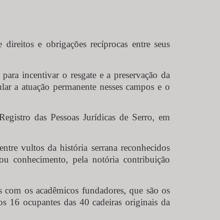
ireitos e obrigações recíprocas entre seus
 para incentivar o resgate e a preservação da
imular a atuação permanente nesses campos e o
Registro das Pessoas Jurídicas de Serro, em
ntre vultos da história serrana reconhecidos
ou conhecimento, pela notória contribuição
as com os acadêmicos fundadores, que são os
os 16 ocupantes das 40 cadeiras originais da