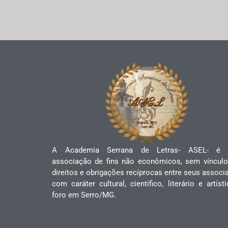
A Academia Serrana de Letras- ASEL- é
associação de fins não econômicos, sem vínculo
direitos e obrigações recíprocas entre seus associ
com caráter cultural, científico, literário e artíst
foro em Serro/MG.