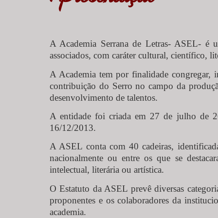
A Academia Serrana de Letras- ASEL- é uma
associados, com caráter cultural, científico, l
A Academia tem por finalidade congregar, ins
contribuição do Serro no campo da produção l
desenvolvimento de talentos.
A entidade foi criada em 27 de julho de 20
16/12/2013.
A ASEL conta com 40 cadeiras, identificadas
nacionalmente ou entre os que se destacar
intelectual, literária ou artística.
O Estatuto da ASEL prevê diversas categori
proponentes e os colaboradores da instituci
academia.