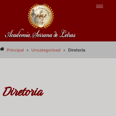
Principal
»
Uncategorised
»
Diretoria
Diretoria