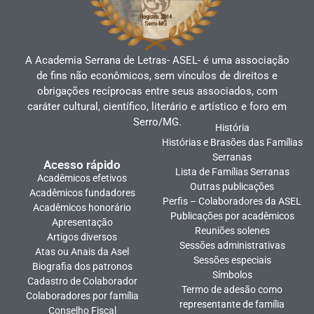
A Academia Serrana de Letras- ASEL- é uma associação
de fins não econômicos, sem vínculos de direitos e
obrigações recíprocas entre seus associados, com
caráter cultural, científico, literário e artístico e foro em
Serro/MG.
História
Histórias e Brasões das Famílias
Serranas
Acesso rápido
Lista de Famílias Serranas
Acadêmicos efetivos
Outras publicações
Acadêmicos fundadores
Perfis – Colaboradores da ASEL
Acadêmicos honorário
Publicações por acadêmicos
Apresentação
Reuniões solenes
Artigos diversos
Sessões administrativas
Atas ou Anais da Asel
Sessões especiais
Biografia dos patronos
Símbolos
Cadastro de Colaborador
Termo de adesão como
Colaboradores por família
representante de família
Conselho Fiscal