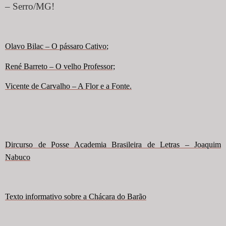
– Serro/MG!
Olavo Bilac – O pássaro Cativo
;
René Barreto – O velho Professor;
Vicente de Carvalho – A Flor e a Font
e.
Dircurso de Posse Academia Brasileira de Letras – Joaquim
Nabuco
Texto informativo sobre a Chácara do Barão