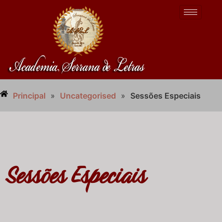
Principal
»
Uncategorised
»
Sessões Especiais
Sessões Especiais