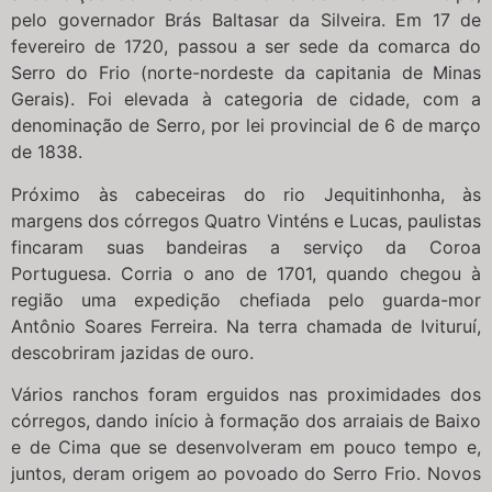
pelo governador Brás Baltasar da Silveira. Em 17 de
fevereiro de 1720, passou a ser sede da comarca do
Serro do Frio (norte-nordeste da capitania de Minas
Gerais). Foi elevada à categoria de cidade, com a
denominação de Serro, por lei provincial de 6 de março
de 1838.
Próximo às cabeceiras do rio Jequitinhonha, às
margens dos córregos Quatro Vinténs e Lucas, paulistas
fincaram suas bandeiras a serviço da Coroa
Portuguesa. Corria o ano de 1701, quando chegou à
região uma expedição chefiada pelo guarda-mor
Antônio Soares Ferreira. Na terra chamada de Ivituruí,
descobriram jazidas de ouro.
Vários ranchos foram erguidos nas proximidades dos
córregos, dando início à formação dos arraiais de Baixo
e de Cima que se desenvolveram em pouco tempo e,
juntos, deram origem ao povoado do Serro Frio. Novos