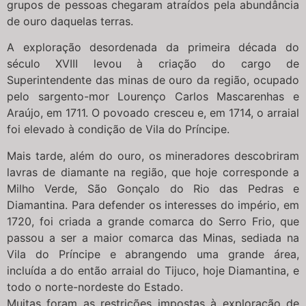
grupos de pessoas chegaram atraídos pela abundância
de ouro daquelas terras.
A exploração desordenada da primeira década do
século XVIII levou à criação do cargo de
Superintendente das minas de ouro da região, ocupado
pelo sargento-mor Lourenço Carlos Mascarenhas e
Araújo, em 1711. O povoado cresceu e, em 1714, o arraial
foi elevado à condição de Vila do Príncipe.
Mais tarde, além do ouro, os mineradores descobriram
lavras de diamante na região, que hoje corresponde a
Milho Verde, São Gonçalo do Rio das Pedras e
Diamantina. Para defender os interesses do império, em
1720, foi criada a grande comarca do Serro Frio, que
passou a ser a maior comarca das Minas, sediada na
Vila do Príncipe e abrangendo uma grande área,
incluída a do então arraial do Tijuco, hoje Diamantina, e
todo o norte-nordeste do Estado.
Muitas foram as restrições impostas à exploração de