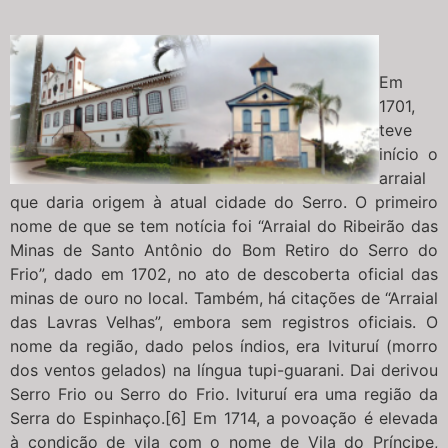
Em
1701,
teve
início o
arraial
que daria origem à atual cidade do Serro. O primeiro
nome de que se tem notícia foi “Arraial do Ribeirão das
Minas de Santo Antônio do Bom Retiro do Serro do
Frio”, dado em 1702, no ato de descoberta oficial das
minas de ouro no local. Também, há citações de “Arraial
das Lavras Velhas”, embora sem registros oficiais. O
nome da região, dado pelos índios, era Ivituruí (morro
dos ventos gelados) na língua tupi-guarani. Dai derivou
Serro Frio ou Serro do Frio. Ivituruí era uma região da
Serra do Espinhaço.[6] Em 1714, a povoação é elevada
à condição de vila com o nome de Vila do Príncipe,