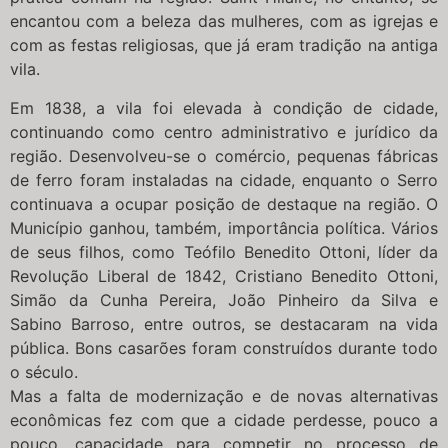
encantou com a beleza das mulheres, com as igrejas e
com as festas religiosas, que já eram tradição na antiga
vila.
Em 1838, a vila foi elevada à condição de cidade,
continuando como centro administrativo e jurídico da
região. Desenvolveu-se o comércio, pequenas fábricas
de ferro foram instaladas na cidade, enquanto o Serro
continuava a ocupar posição de destaque na região. O
Município ganhou, também, importância política. Vários
de seus filhos, como Teófilo Benedito Ottoni, líder da
Revolução Liberal de 1842, Cristiano Benedito Ottoni,
Simão da Cunha Pereira, João Pinheiro da Silva e
Sabino Barroso, entre outros, se destacaram na vida
pública. Bons casarões foram construídos durante todo
o século.
Mas a falta de modernização e de novas alternativas
econômicas fez com que a cidade perdesse, pouco a
pouco, capacidade para competir no processo de