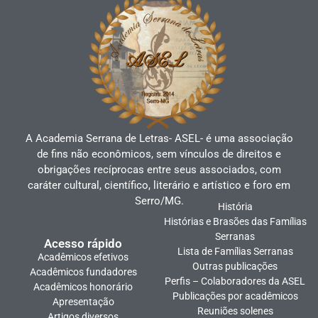
A Academia Serrana de Letras- ASEL- é uma associação
de fins não econômicos, sem vínculos de direitos e
obrigações recíprocas entre seus associados, com
caráter cultural, científico, literário e artístico e foro em
Serro/MG.
História
Histórias e Brasões das Famílias
Serranas
Acesso rápido
Lista de Famílias Serranas
Acadêmicos efetivos
Outras publicações
Acadêmicos fundadores
Perfis – Colaboradores da ASEL
Acadêmicos honorário
Publicações por acadêmicos
Apresentação
Reuniões solenes
Artigos diversos