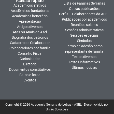
Acesso rápido
Lista de Famílias Serranas
Acadêmicos efetivos
Outras publicações
Acadêmicos fundadores
Perfis – Colaboradores da ASEL
Acadêmicos honorário
Publicações por acadêmicos
Apresentação
Reuniões solenes
Artigos diversos
Sessões administrativas
Atas ou Anais da Asel
Sessões especiais
Biografia dos patronos
Símbolos
Cadastro de Colaborador
Termo de adesão como
Colaboradores por família
representante de família
Conselho Fiscal
Textos diversos
Curiosidades
Textos informativos
Diretoria
Últimas notícias
Documentos constitutivos
Fatos e fotos
Eventos
Copyright © 2026 Academia Serrana de Letras - ASEL | Desenvolvido por
União Soluções