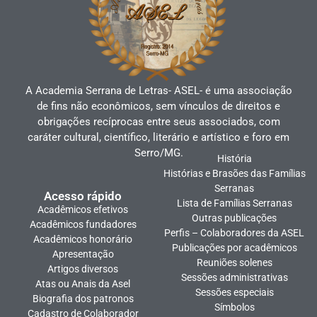
A Academia Serrana de Letras- ASEL- é uma associação
de fins não econômicos, sem vínculos de direitos e
obrigações recíprocas entre seus associados, com
caráter cultural, científico, literário e artístico e foro em
Serro/MG.
História
Histórias e Brasões das Famílias
Serranas
Acesso rápido
Lista de Famílias Serranas
Acadêmicos efetivos
Outras publicações
Acadêmicos fundadores
Perfis – Colaboradores da ASEL
Acadêmicos honorário
Publicações por acadêmicos
Apresentação
Reuniões solenes
Artigos diversos
Sessões administrativas
Atas ou Anais da Asel
Sessões especiais
Biografia dos patronos
Símbolos
Cadastro de Colaborador