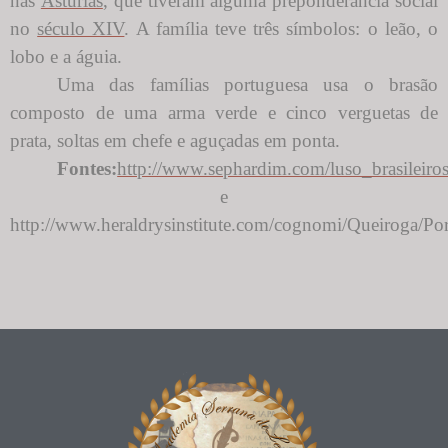
nas
Astúrias
, que tiveram alguma preponderância social
no
século XIV
. A família teve três símbolos: o leão, o
lobo e a águia.
Uma das famílias portuguesa usa o brasão
composto de uma arma verde e cinco verguetas de
prata, soltas em chefe e aguçadas em ponta.
Fontes:
http://www.sephardim.com/luso_brasileiros
e
http://www.heraldrysinstitute.com/cognomi/Queiroga/Por